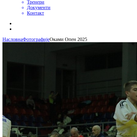
Тренери
Документи
Контакт
Насловна
Фотографије
Оками Опен 2025