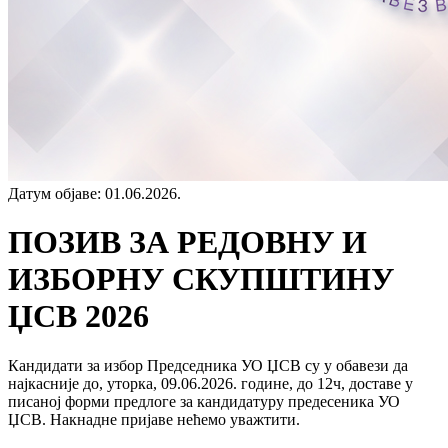
Датум објаве
:
01.06.2026.
ПОЗИВ ЗА РЕДОВНУ И
ИЗБОРНУ СКУПШТИНУ
ЏСВ 2026
Кандидати за избор Председника УО ЏСВ су у обавези да
најкасније до, уторка, 09.06.2026. године, до 12ч, доставе у
писаној форми предлоге за кандидатуру предесеника УО
ЏСВ. Накнадне пријаве нећемо уважтити.