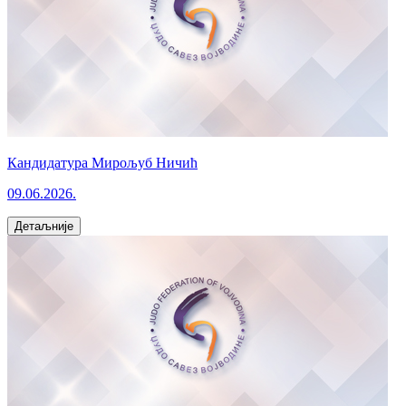
Кандидатура Мирољуб Ничић
09.06.2026.
Детаљније