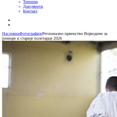
Тренери
Документи
Контакт
Насловна
Фотографије
Регионално првенство Војводине за
јуниоре и старије полетарце 2026