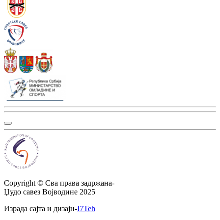
Copyright ©
Сва права задржана
-
Џудо савез Војводине
2025
Израда сајта и дизајн
-
I7Teh