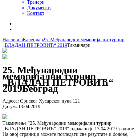
Тренери
Документи
Контакт
Насловна
Календар
25. Међународни меморијални турнир
„ВЛАДАН ПЕТРОВИЋ“ 2019
Такмичари
25. Међународни
меморијални турнир
„ВЛАДАН ПЕТРОВИЋ“
2019
Београд
Адреса
:
Српског Хусарског пука 121
Датум
:
13.04.2019.
Такмичење "25. Међународни меморијални турнир
„ВЛАДАН ПЕТРОВИЋ“ 2019" одржано је 13.04.2019. године.
На овој страници можете погледати све резултате и бодове,