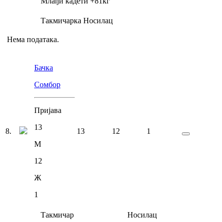
Млађи кадети
+81
кг
Такмичарка
Носилац
Нема података.
Бачка
Сомбор
Пријава
13
8
.
13
12
1
М
12
Ж
1
Такмичар
Носилац