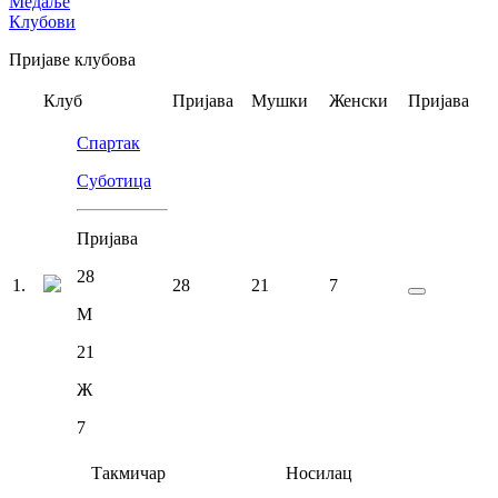
Медаље
Клубови
Пријаве клубова
Клуб
Пријава
Мушки
Женски
Пријава
Спартак
Суботица
Пријава
28
1
.
28
21
7
М
21
Ж
7
Такмичар
Носилац