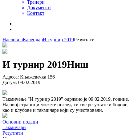
Тренери
Документи
Контакт
Насловна
Календар
И турнир 2019
Резултати
И турнир 2019
Ниш
Адреса
:
Књажевачка 156
Датум
:
09.02.2019.
Такмичење "И турнир 2019" одржано је 09.02.2019. године.
На овој страници можете погледати све резултате и бодове,
као и клубове и такмичаре који су учествовали.
Основни подаци
Такмичари
Резултати