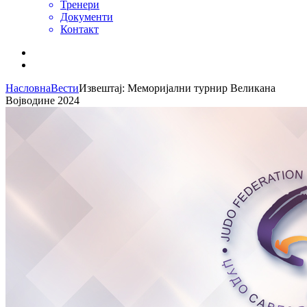
Тренери
Документи
Контакт
Насловна
Вести
Извештај: Меморијални турнир Великана
Војводине 2024