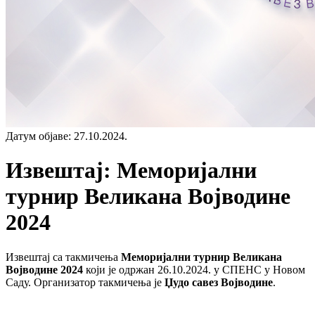
Датум објаве
:
27.10.2024.
Извештај: Меморијални
турнир Великана Војводине
2024
Извештај са такмичења
Меморијални турнир Великана
Војводине 2024
који је одржан 26.10.2024. у СПЕНС у Новом
Саду. Организатор такмичења је
Џудо савез Војводине
.