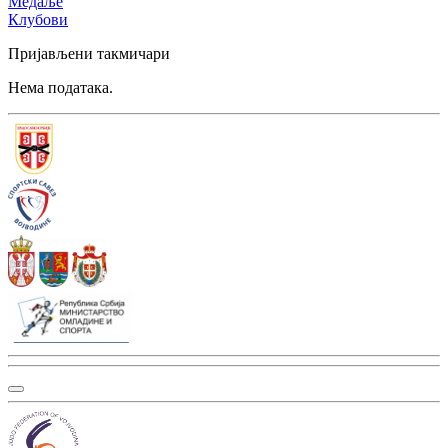
Медаље
Клубови
Пријављени такмичари
Нема података.