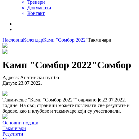
Тренери
Документи
Контакт
Насловна
Календар
Камп "Сомбор 2022"
Такмичари
Камп "Сомбор 2022"
Сомбор
Адреса
:
Апатински пут бб
Датум
:
23.07.2022.
Такмичење "Камп "Сомбор 2022"" одржано је 23.07.2022.
године. На овој страници можете погледати све резултате и
бодове, као и клубове и такмичаре који су учествовали.
Основни подаци
Такмичари
Резултати