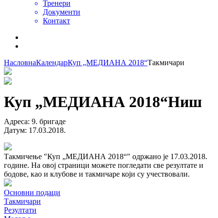
Тренери
Документи
Контакт
Насловна
Календар
Куп „МЕДИАНА 2018“
Такмичари
Куп „МЕДИАНА 2018“
Ниш
Адреса
:
9. бригаде
Датум
:
17.03.2018.
Такмичење "Куп „МЕДИАНА 2018“" одржано је 17.03.2018.
године. На овој страници можете погледати све резултате и
бодове, као и клубове и такмичаре који су учествовали.
Основни подаци
Такмичари
Резултати