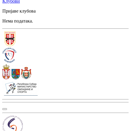
Клубови
Пријаве клубова
Нема података.