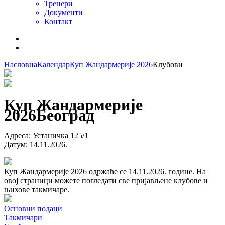
Тренери
Документи
Контакт
Насловна
Календар
Куп Жандармерије 2026
Клубови
Куп Жандармерије
2026
Београд
Адреса
:
Устаничка 125/1
Датум
:
14.11.2026.
Куп Жандармерије 2026 одржаће се 14.11.2026. године. На
овој страници можете погледати све пријављене клубове и
њихове такмичаре.
Основни подаци
Такмичари