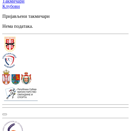
Такмичари
Клубови
Пријављени такмичари
Нема података.