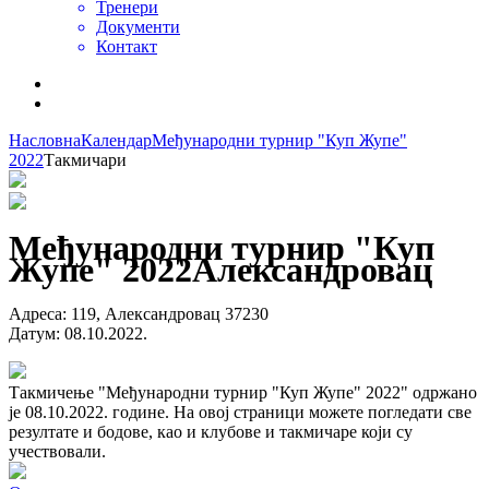
Тренери
Документи
Контакт
Насловна
Календар
Међународни турнир "Куп Жупе"
2022
Такмичари
Међународни турнир "Куп
Жупе" 2022
Александровац
Адреса
:
119, Александровац 37230
Датум
:
08.10.2022.
Такмичење "Међународни турнир "Куп Жупе" 2022" одржано
је 08.10.2022. године. На овој страници можете погледати све
резултате и бодове, као и клубове и такмичаре који су
учествовали.