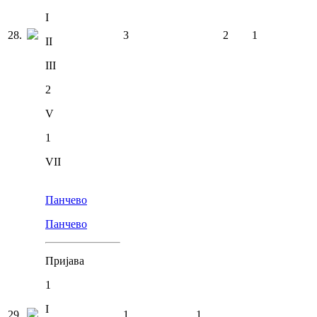
I
28
.
3
2
1
II
III
2
V
1
VII
Панчево
Панчево
Пријава
1
I
29
.
1
1