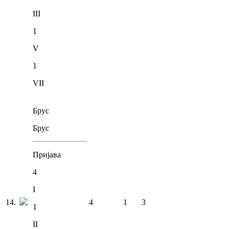
III
1
V
1
VII
Брус
Брус
Пријава
4
I
14
.
4
1
3
1
II