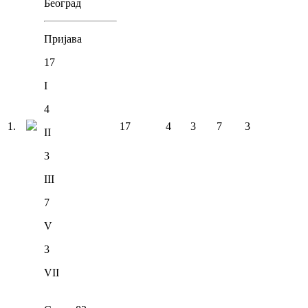
Београд
Пријава
17
I
4
1
.
17
4
3
7
3
II
3
III
7
V
3
VII