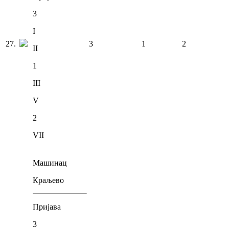
3
I
27
.
3
1
2
II
1
III
V
2
VII
Машинац
Краљево
Пријава
3