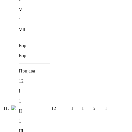
V
1
VII
Бор
Бор
Пријава
12
I
1
11
.
12
1
1
5
1
II
1
III