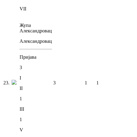
VII
Жупа
Александровац
Александровац
Пријава
3
I
23
.
3
1
1
II
1
III
1
V