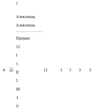
1
Алексинац
Алексинац
Пријава
12
I
1
4
.
12
1
5
3
3
II
5
III
3
V