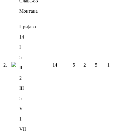
Слава-83
Монтана
Пријава
14
I
5
2
.
14
5
2
5
1
II
2
III
5
V
1
VII