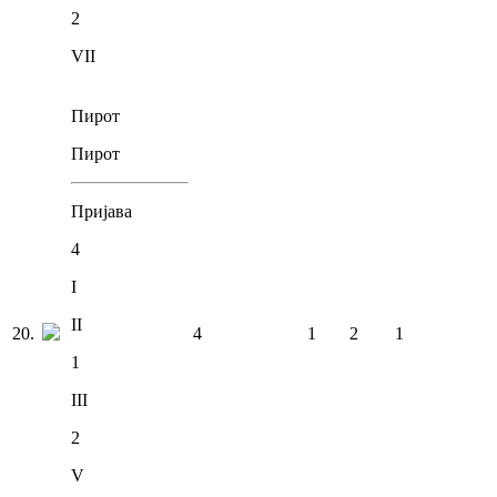
2
VII
Пирот
Пирот
Пријава
4
I
II
20
.
4
1
2
1
1
III
2
V