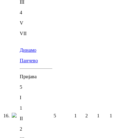
III
4
V
VII
Динамо
Панчево
Пријава
5
I
1
16
.
5
1
2
1
1
II
2