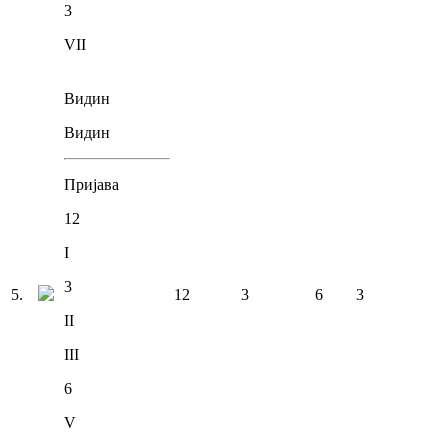
3
VII
Видин
Видин
Пријава
12
I
3
5
.
12
3
6
3
II
III
6
V