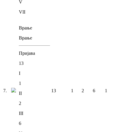
V
VII
Врање
Врање
Пријава
13
I
1
7
.
13
1
2
6
1
II
2
III
6