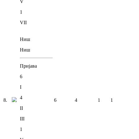
V
1
VII
Ниш
Ниш
Пријава
6
I
4
8
.
6
4
1
1
II
III
1