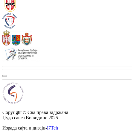
Copyright ©
Сва права задржана
-
Џудо савез Војводине
2025
Израда сајта и дизајн
-
I7Teh