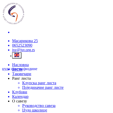
Масарикова 25
0652523090
jsv@jsv.org.rs
Насловна
џудо савез
војводине
Вести
Такмичари
Ранг листа
Клупска ранг листа
Појединачне ранг листе
Клубови
Календар
О савезу
Руководство савеза
Џудо школице