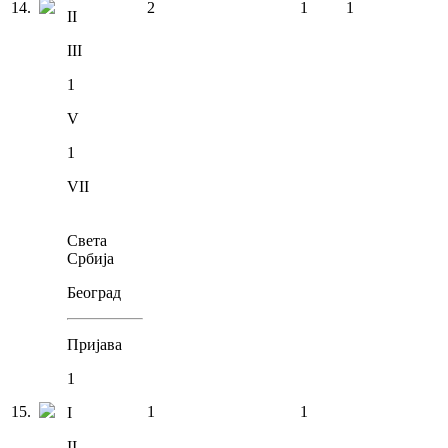
14
.
2
1
1
II
III
1
V
1
VII
Света
Србија
Београд
Пријава
1
15
.
1
1
I
II