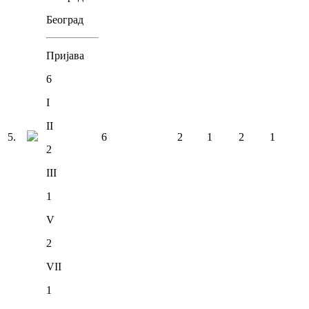
Београд
Пријава
6
I
II
5
.
6
2
1
2
1
2
III
1
V
2
VII
1