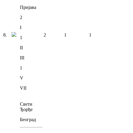
Пријава
2
I
8
.
2
1
1
1
II
III
1
V
VII
Свети
Ђорђе
Београд