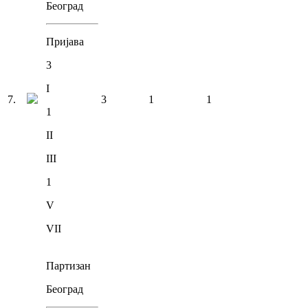
Београд
Пријава
3
I
7
.
3
1
1
1
II
III
1
V
VII
Партизан
Београд