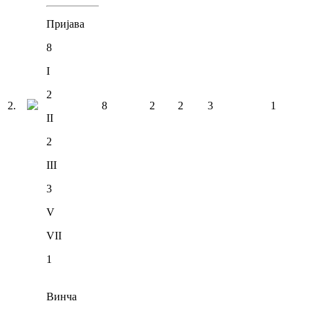
Пријава
8
I
2
2
.
8
2
2
3
1
II
2
III
3
V
VII
1
Винча