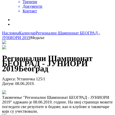
Тренери
Документи
Контакт
Насловна
Календар
Регионални Шампионат БЕОГРАД -
ЈУНИОРИ 2019
Медаље
Регионални Шампионат
БЕОГРАД - ЈУНИОРИ
2019
Београд
Адреса
:
Устаничка 125/1
Датум
:
08.06.2019.
Такмичење "Регионални Шампионат БЕОГРАД - ЈУНИОРИ
2019" одржано је 08.06.2019. године. На овој страници можете
погледати све резултате и бодове, као и клубове и такмичаре
који су учествовали.