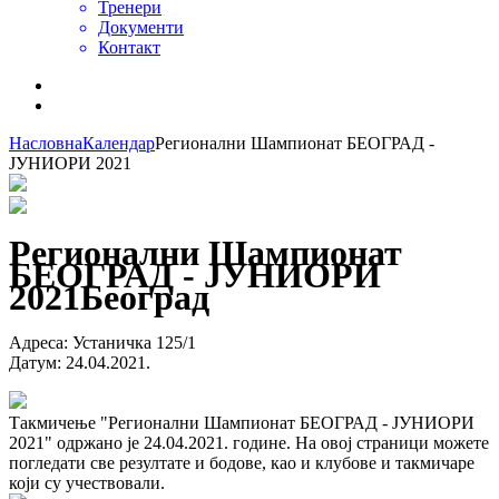
Тренери
Документи
Контакт
Насловна
Календар
Регионални Шампионат БЕОГРАД -
ЈУНИОРИ 2021
Регионални Шампионат
БЕОГРАД - ЈУНИОРИ
2021
Београд
Адреса
:
Устаничка 125/1
Датум
:
24.04.2021.
Такмичење "Регионални Шампионат БЕОГРАД - ЈУНИОРИ
2021" одржано је 24.04.2021. године. На овој страници можете
погледати све резултате и бодове, као и клубове и такмичаре
који су учествовали.