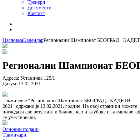
Тренери
Документи
Контакт
Насловна
Календар
Регионални Шампионат БЕОГРАД - КАДЕТ
Регионални Шампионат БЕО
Адреса
:
Устаничка 125/1
Датум
:
13.02.2021.
Такмичење "Регионални Шампионат БЕОГРАД - КАДЕТИ
2021" одржано је 13.02.2021. године. На овој страници можете
погледати све резултате и бодове, као и клубове и такмичаре ко
су учествовали.
Основни подаци
Такмичари