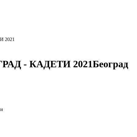
И 2021
ГРАД - КАДЕТИ 2021
Београд
ји