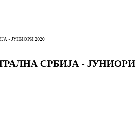
ЈА - ЈУНИОРИ 2020
НТРАЛНА СРБИЈА - ЈУНИОРИ 