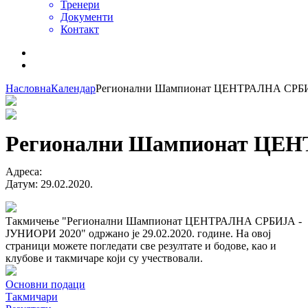
Тренери
Документи
Контакт
Насловна
Календар
Регионални Шампионат ЦЕНТРАЛНА СРБИ
Регионални Шампионат ЦЕ
Адреса
:
Датум
:
29.02.2020.
Такмичење "Регионални Шампионат ЦЕНТРАЛНА СРБИЈА -
ЈУНИОРИ 2020" одржано је 29.02.2020. године. На овој
страници можете погледати све резултате и бодове, као и
клубове и такмичаре који су учествовали.
Основни подаци
Такмичари