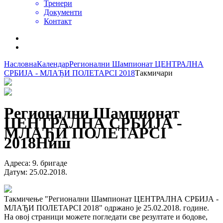
Тренери
Документи
Контакт
Насловна
Календар
Регионални Шампионат ЦЕНТРАЛНА
СРБИЈА - МЛАЂИ ПОЛЕТАРCI 2018
Такмичари
Регионални Шампионат
ЦЕНТРАЛНА СРБИЈА -
МЛАЂИ ПОЛЕТАРCI
2018
Ниш
Адреса
:
9. бригаде
Датум
:
25.02.2018.
Такмичење "Регионални Шампионат ЦЕНТРАЛНА СРБИЈА -
МЛАЂИ ПОЛЕТАРCI 2018" одржано је 25.02.2018. године.
На овој страници можете погледати све резултате и бодове,