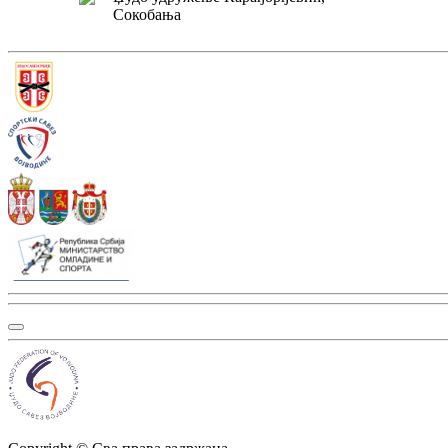
Сокобања