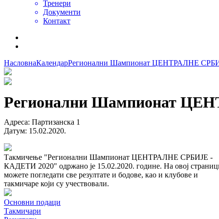
Тренери
Документи
Контакт
Насловна
Календар
Регионални Шампионат ЦЕНТРАЛНЕ СРБИ
Регионални Шампионат ЦЕН
Адреса
:
Партизанска 1
Датум
:
15.02.2020.
Такмичење "Регионални Шампионат ЦЕНТРАЛНЕ СРБИЈЕ -
КАДЕТИ 2020" одржано је 15.02.2020. године. На овој страниц
можете погледати све резултате и бодове, као и клубове и
такмичаре који су учествовали.
Основни подаци
Такмичари