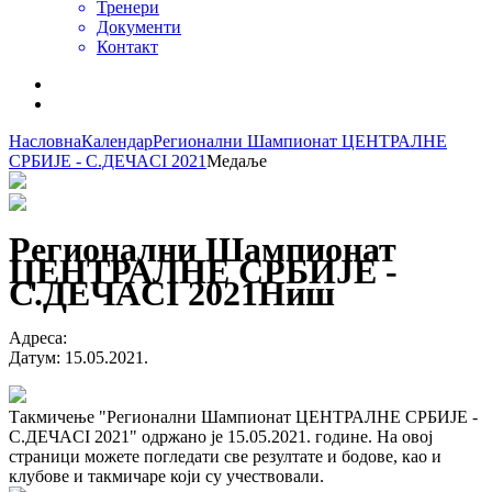
Тренери
Документи
Контакт
Насловна
Календар
Регионални Шампионат ЦЕНТРАЛНЕ
СРБИЈЕ - С.ДЕЧАCI 2021
Медаље
Регионални Шампионат
ЦЕНТРАЛНЕ СРБИЈЕ -
С.ДЕЧАCI 2021
Ниш
Адреса
:
Датум
:
15.05.2021.
Такмичење "Регионални Шампионат ЦЕНТРАЛНЕ СРБИЈЕ -
С.ДЕЧАCI 2021" одржано је 15.05.2021. године. На овој
страници можете погледати све резултате и бодове, као и
клубове и такмичаре који су учествовали.