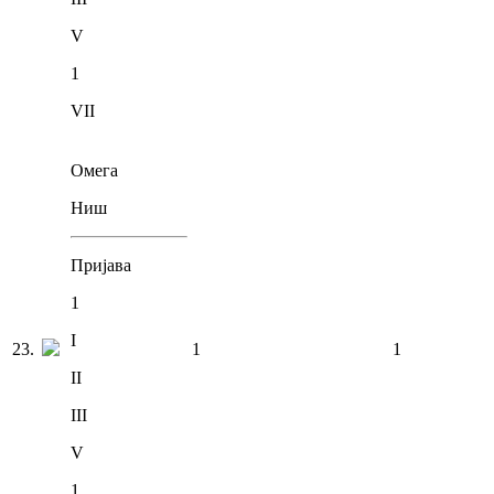
V
1
VII
Омега
Ниш
Пријава
1
I
23
.
1
1
II
III
V
1