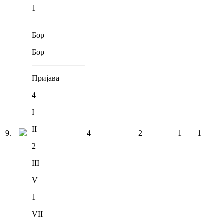
1
Бор
Бор
Пријава
4
I
II
9
.
4
2
1
1
2
III
V
1
VII