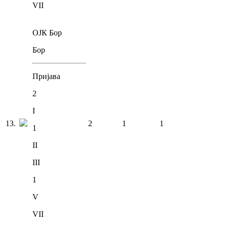
VII
ОЈК Бор
Бор
Пријава
2
I
13
.
2
1
1
1
II
III
1
V
VII