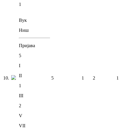
1
Вук
Ниш
Пријава
5
I
II
10
.
5
1
2
1
1
III
2
V
VII