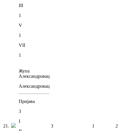
III
1
V
1
VII
1
Жупа
Александровац
Александровац
Пријава
3
I
21
.
3
1
2