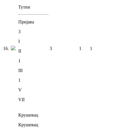
Тутин
Пријава
3
I
16
.
3
1
1
II
1
III
1
V
VII
Крушевац
Крушевац