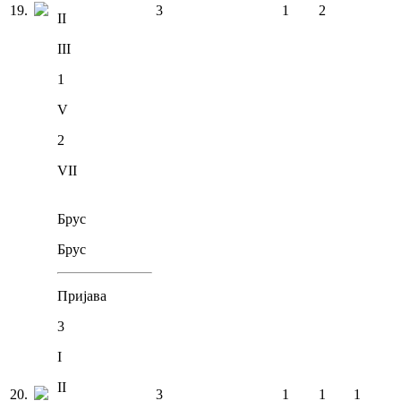
19
.
3
1
2
II
III
1
V
2
VII
Брус
Брус
Пријава
3
I
II
20
.
3
1
1
1