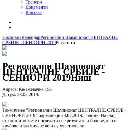
Тренери
Документи
Контакт
Насловна
Календар
Регионални Шампионат ЦЕНТРАЛНЕ
СРБИЈЕ - СЕНИОРИ 2019
Резултати
Регионални Шампионат
ЦЕНТРАЛНЕ СРБИЈЕ -
СЕНИОРИ 2019
Ниш
Адреса
:
Књажевачка 156
Датум
:
23.02.2019.
Такмичење "Регионални Шампионат ЦЕНТРАЛНЕ СРБИЈЕ -
СЕНИОРИ 2019" одржано је 23.02.2019. године. На овој
страници можете погледати све резултате и бодове, као и
клубове и такмичаре који су учествовали.