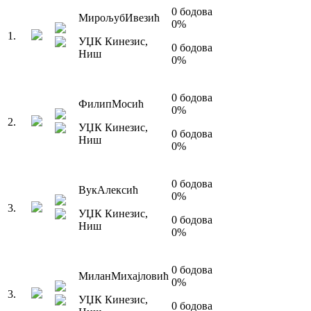
0
бодова
Мирољуб
Ивезић
0
%
1
.
УЏК Кинезис
,
0
бодова
Ниш
0
%
0
бодова
Филип
Мосић
0
%
2
.
УЏК Кинезис
,
0
бодова
Ниш
0
%
0
бодова
Вук
Алексић
0
%
3
.
УЏК Кинезис
,
0
бодова
Ниш
0
%
0
бодова
Милан
Михајловић
0
%
3
.
УЏК Кинезис
,
0
бодова