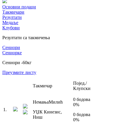
Основни подаци
Такмичари
Резултати
Медаље
Клубови
Резултати са такмичења
Сениори
Сениорке
Сениори
-60
кг
Преузмите листу
Појед./
Такмичар
Клупски
0
бодова
Немања
Милић
0
%
1
.
УЏК Кинезис
,
0
бодова
Ниш
0
%