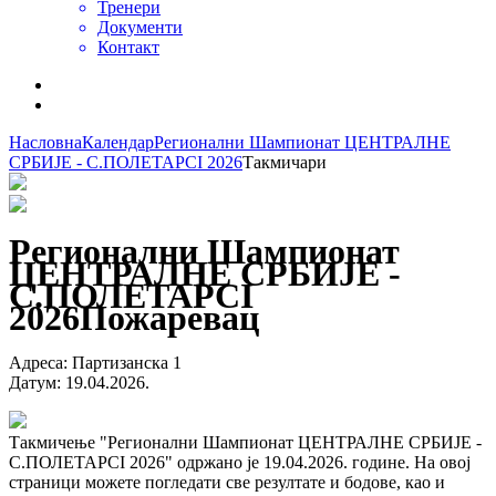
Тренери
Документи
Контакт
Насловна
Календар
Регионални Шампионат ЦЕНТРАЛНЕ
СРБИЈЕ - С.ПОЛЕТАРCI 2026
Такмичари
Регионални Шампионат
ЦЕНТРАЛНЕ СРБИЈЕ -
С.ПОЛЕТАРCI
2026
Пожаревац
Адреса
:
Партизанска 1
Датум
:
19.04.2026.
Такмичење "Регионални Шампионат ЦЕНТРАЛНЕ СРБИЈЕ -
С.ПОЛЕТАРCI 2026" одржано је 19.04.2026. године. На овој
страници можете погледати све резултате и бодове, као и