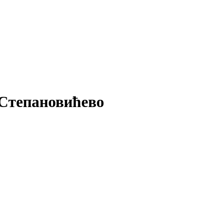
Степановићево