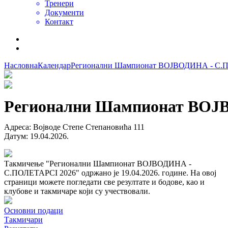
Тренери
Документи
Контакт
Насловна
Календар
Регионални Шампионат ВОЈВОДИНА - С.
Регионални Шампионат ВОЈ
Адреса
:
Војводе Степе Степановића 111
Датум
:
19.04.2026.
Такмичење "Регионални Шампионат ВОЈВОДИНА -
С.ПОЛЕТАРCI 2026" одржано је 19.04.2026. године. На овој
страници можете погледати све резултате и бодове, као и
клубове и такмичаре који су учествовали.
Основни подаци
Такмичари