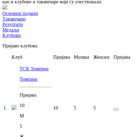
као и клубове и такмичаре који су учествовали.
Основни подаци
Такмичари
Резултати
Медаље
Клубови
Пријаве клубова
Клуб
Пријава
Мушки
Женски
Пријава
ТСК Темерин
Темерин
Пријава
10
1
.
10
5
5
М
5
Ж