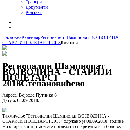
Тренери
Документи
Контакт
Насловна
Календар
Регионални Шампионат ВОЈВОДИНА -
СТАРИЈИ ПОЛЕТАРCI 2018
Клубови
Регионални Шампионат
ВОЈВОДИНА - СТАРИЈИ
ПОЛЕТАРCI
2018
Степановићево
Адреса
:
Војводе Путника 6
Датум
:
08.09.2018.
Такмичење "Регионални Шампионат ВОЈВОДИНА -
СТАРИЈИ ПОЛЕТАРCI 2018" одржано је 08.09.2018. године.
На овој страници можете погледати све резултате и бодове,