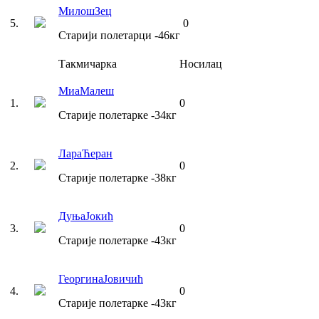
Милош
Зец
5
.
0
Старији полетарци
-46
кг
Такмичарка
Носилац
Миа
Малеш
1
.
0
Старије полетарке
-34
кг
Лара
Ћеран
2
.
0
Старије полетарке
-38
кг
Дуња
Јокић
3
.
0
Старије полетарке
-43
кг
Георгина
Јовичић
4
.
0
Старије полетарке
-43
кг