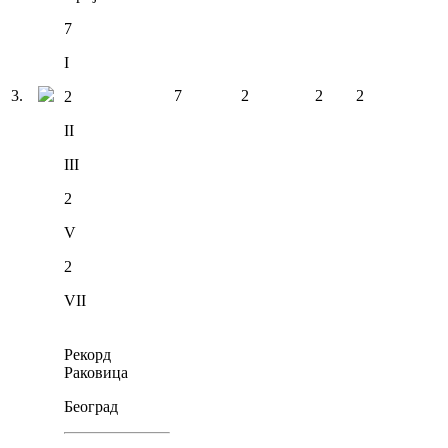
7
I
3
.
7
2
2
2
2
II
III
2
V
2
VII
Рекорд
Раковица
Београд