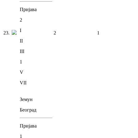
Пријава
2
I
23
.
2
1
II
III
1
V
VII
Земун
Београд
Пријава
1