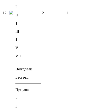
I
12
.
2
1
1
II
1
III
1
V
VII
Вождовац
Београд
Пријава
2
I