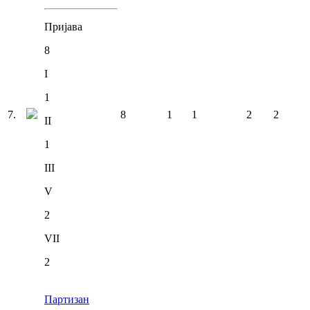
Пријава
8
I
1
7
.
8
1
1
2
2
II
1
III
V
2
VII
2
Партизан