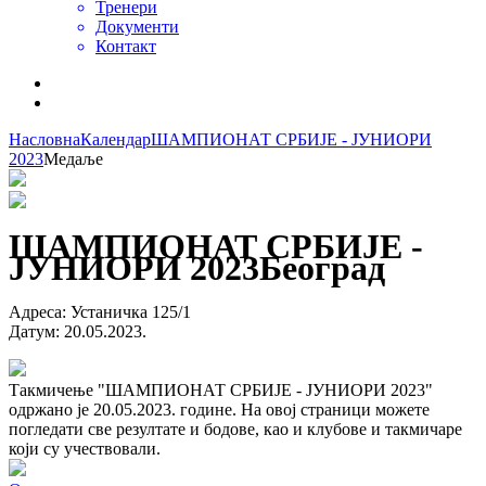
Тренери
Документи
Контакт
Насловна
Календар
ШАМПИОНАТ СРБИЈЕ - ЈУНИОРИ
2023
Медаље
ШАМПИОНАТ СРБИЈЕ -
ЈУНИОРИ 2023
Београд
Адреса
:
Устаничка 125/1
Датум
:
20.05.2023.
Такмичење "ШАМПИОНАТ СРБИЈЕ - ЈУНИОРИ 2023"
одржано је 20.05.2023. године. На овој страници можете
погледати све резултате и бодове, као и клубове и такмичаре
који су учествовали.