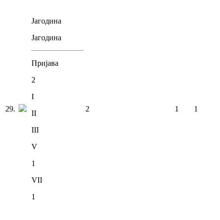
Јагодина
Јагодина
Пријава
2
I
29
.
2
1
1
II
III
V
1
VII
1