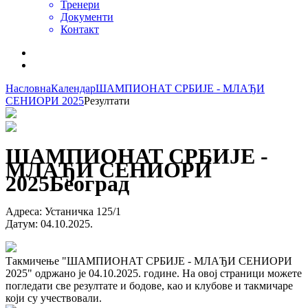
Тренери
Документи
Контакт
Насловна
Календар
ШАМПИОНАТ СРБИЈЕ - МЛАЂИ
СЕНИОРИ 2025
Резултати
ШАМПИОНАТ СРБИЈЕ -
МЛАЂИ СЕНИОРИ
2025
Београд
Адреса
:
Устаничка 125/1
Датум
:
04.10.2025.
Такмичење "ШАМПИОНАТ СРБИЈЕ - МЛАЂИ СЕНИОРИ
2025" одржано је 04.10.2025. године. На овој страници можете
погледати све резултате и бодове, као и клубове и такмичаре
који су учествовали.