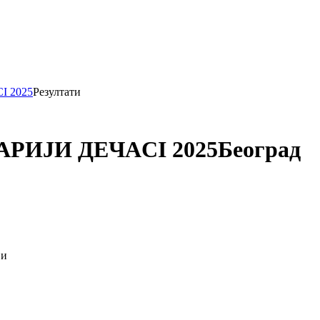
 2025
Резултати
РИЈИ ДЕЧАCI 2025
Београд
ји