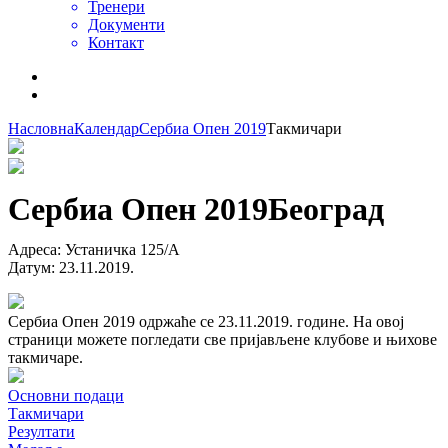
Тренери
Документи
Контакт
Насловна
Календар
Сербиа Опен 2019
Такмичари
Сербиа Опен 2019
Београд
Адреса
:
Устаничка 125/А
Датум
:
23.11.2019.
Сербиа Опен 2019 одржаће се 23.11.2019. године. На овој
страници можете погледати све пријављене клубове и њихове
такмичаре.
Основни подаци
Такмичари
Резултати