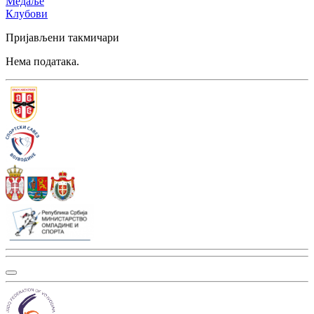
Медаље
Клубови
Пријављени такмичари
Нема података.