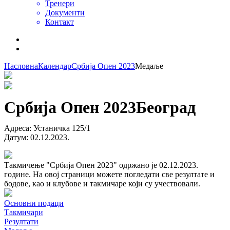
Тренери
Документи
Контакт
Насловна
Календар
Србија Опен 2023
Медаље
Србија Опен 2023
Београд
Адреса
:
Устаничка 125/1
Датум
:
02.12.2023.
Такмичење "Србија Опен 2023" одржано је 02.12.2023.
године. На овој страници можете погледати све резултате и
бодове, као и клубове и такмичаре који су учествовали.
Основни подаци
Такмичари
Резултати