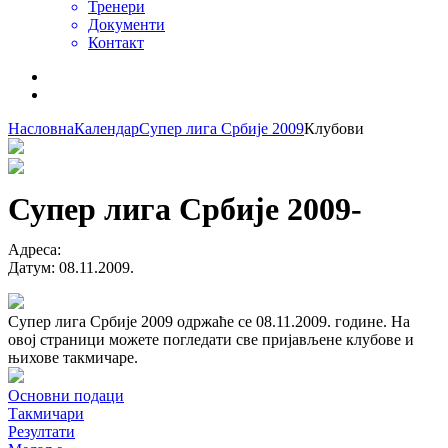
Тренери
Документи
Контакт
Насловна
Календар
Супер лига Србије 2009
Клубови
Супер лига Србије 2009
-
Адреса
:
Датум
:
08.11.2009.
Супер лига Србије 2009 одржаће се 08.11.2009. године. На
овој страници можете погледати све пријављене клубове и
њихове такмичаре.
Основни подаци
Такмичари
Резултати