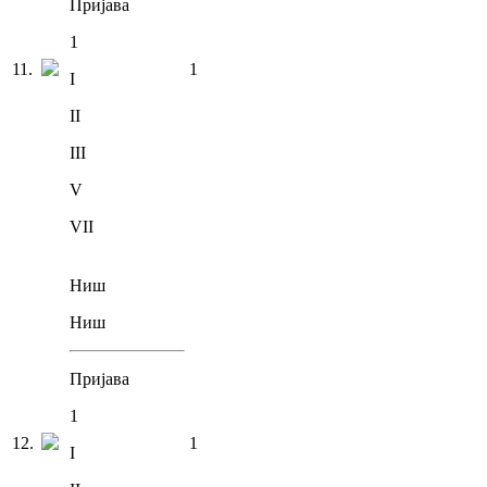
Пријава
1
11
.
1
I
II
III
V
VII
Ниш
Ниш
Пријава
1
12
.
1
I