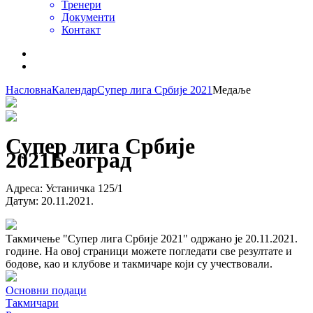
Тренери
Документи
Контакт
Насловна
Календар
Супер лига Србије 2021
Медаље
Супер лига Србије
2021
Београд
Адреса
:
Устаничка 125/1
Датум
:
20.11.2021.
Такмичење "Супер лига Србије 2021" одржано је 20.11.2021.
године. На овој страници можете погледати све резултате и
бодове, као и клубове и такмичаре који су учествовали.
Основни подаци
Такмичари