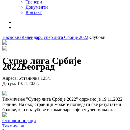
Тренери
Документи
Контакт
Насловна
Календар
Супер лига Србије 2022
Клубови
Супер лига Србије
2022
Београд
Адреса
:
Устаничка 125/1
Датум
:
19.11.2022.
Такмичење "Супер лига Србије 2022" одржано је 19.11.2022.
године. На овој страници можете погледати све резултате и
бодове, као и клубове и такмичаре који су учествовали.
Основни подаци
Такмичари