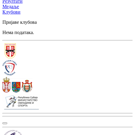
Резултати
Медаље
Клубови
Пријаве клубова
Нема података.