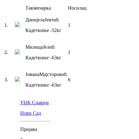
Такмичарка
Носилац
Данијела
Јевтић
1
.
1
Кадеткиње
-52
кг
Милица
Јелић
2
.
1
Кадеткиње
-63
кг
Јована
Мајсторовић
3
.
6
Кадеткиње
-63
кг
УЏК Славија
Нови Сад
Пријава