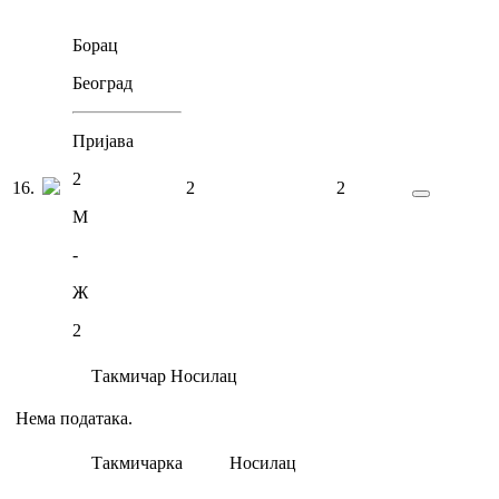
Борац
Београд
Пријава
2
16
.
2
2
М
-
Ж
2
Такмичар
Носилац
Нема података.
Такмичарка
Носилац