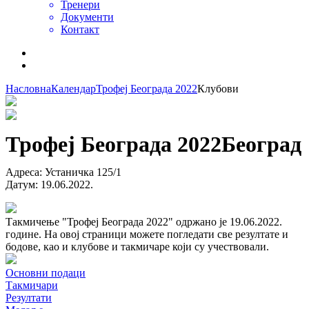
Тренери
Документи
Контакт
Насловна
Календар
Трофеј Београда 2022
Клубови
Трофеј Београда 2022
Београд
Адреса
:
Устаничка 125/1
Датум
:
19.06.2022.
Такмичење "Трофеј Београда 2022" одржано је 19.06.2022.
године. На овој страници можете погледати све резултате и
бодове, као и клубове и такмичаре који су учествовали.
Основни подаци
Такмичари
Резултати