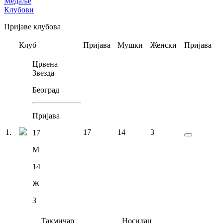
Медаље
Клубови
Пријаве клубова
Клуб
Пријава
Мушки
Женски
Пријава
Црвена
Звезда
Београд
Пријава
1
.
17
14
3
17
М
14
Ж
3
Такмичар
Носилац