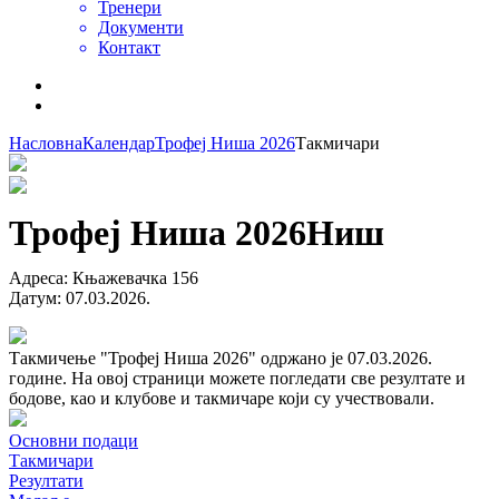
Тренери
Документи
Контакт
Насловна
Календар
Трофеј Ниша 2026
Такмичари
Трофеј Ниша 2026
Ниш
Адреса
:
Књажевачка 156
Датум
:
07.03.2026.
Такмичење "Трофеј Ниша 2026" одржано је 07.03.2026.
године. На овој страници можете погледати све резултате и
бодове, као и клубове и такмичаре који су учествовали.
Основни подаци
Такмичари
Резултати