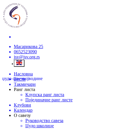
Масарикова 25
0652523090
jsv@jsv.org.rs
Насловна
џудо савез
војводине
Вести
Такмичари
Ранг листа
Клупска ранг листа
Појединачне ранг листе
Клубови
Календар
О савезу
Руководство савеза
Џудо школице