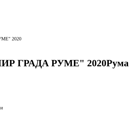
УМЕ" 2020
РНИР ГРАДА РУМЕ" 2020
Рума
ји