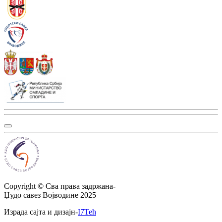
Copyright ©
Сва права задржана
-
Џудо савез Војводине
2025
Израда сајта и дизајн
-
I7Teh