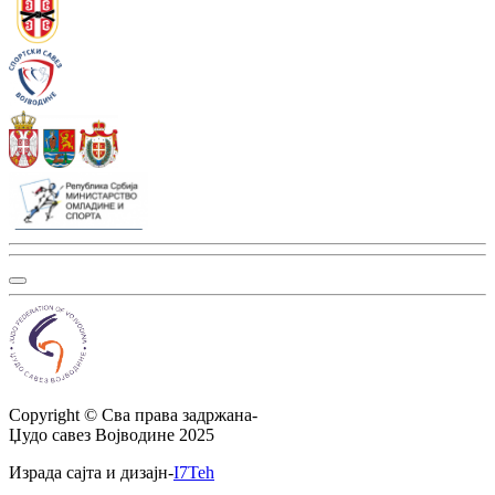
Copyright ©
Сва права задржана
-
Џудо савез Војводине
2025
Израда сајта и дизајн
-
I7Teh