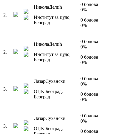
0
бодова
Никола
Делић
0
%
2
.
Институт за џудо
,
0
бодова
Београд
0
%
0
бодова
Никола
Делић
0
%
2
.
Институт за џудо
,
0
бодова
Београд
0
%
0
бодова
Лазар
Сухански
0
%
3
.
ОЏК Београд
,
0
бодова
Београд
0
%
0
бодова
Лазар
Сухански
0
%
3
.
ОЏК Београд
,
0
бодова
Београд