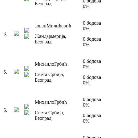
0
бодова
Београд
0
%
0
бодова
Јован
Милићевић
0
%
3
.
Жандармерија
,
0
бодова
Београд
0
%
0
бодова
Михаило
Грбић
0
%
5
.
Света Србија
,
0
бодова
Београд
0
%
0
бодова
Михаило
Грбић
0
%
5
.
Света Србија
,
0
бодова
Београд
0
%
0
бодова