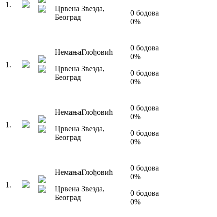
1
.
Црвена Звезда
,
0
бодова
Београд
0
%
0
бодова
Немања
Глођовић
0
%
1
.
Црвена Звезда
,
0
бодова
Београд
0
%
0
бодова
Немања
Глођовић
0
%
1
.
Црвена Звезда
,
0
бодова
Београд
0
%
0
бодова
Немања
Глођовић
0
%
1
.
Црвена Звезда
,
0
бодова
Београд
0
%