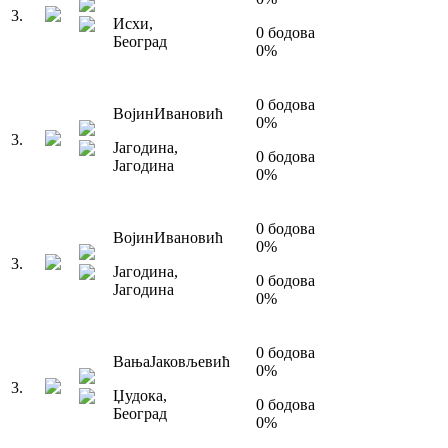
3
.
Исхи
,
0
бодова
Београд
0
%
0
бодова
Војин
Ивановић
0
%
3
.
Јагодина
,
0
бодова
Јагодина
0
%
0
бодова
Војин
Ивановић
0
%
3
.
Јагодина
,
0
бодова
Јагодина
0
%
0
бодова
Вања
Јаковљевић
0
%
3
.
Џудока
,
0
бодова
Београд
0
%