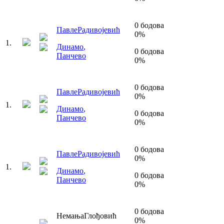
0
бодова
Павле
Радивојевић
0
%
1
.
Динамо
,
0
бодова
Панчево
0
%
0
бодова
Павле
Радивојевић
0
%
1
.
Динамо
,
0
бодова
Панчево
0
%
0
бодова
Павле
Радивојевић
0
%
1
.
Динамо
,
0
бодова
Панчево
0
%
0
бодова
Немања
Глођовић
0
%