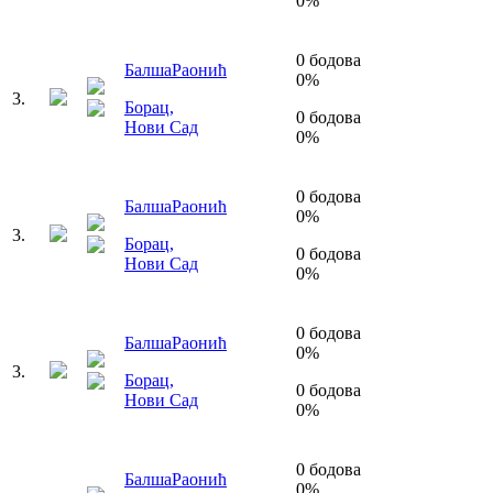
0
%
0
бодова
Балша
Раонић
0
%
3
.
Борац
,
0
бодова
Нови Сад
0
%
0
бодова
Балша
Раонић
0
%
3
.
Борац
,
0
бодова
Нови Сад
0
%
0
бодова
Балша
Раонић
0
%
3
.
Борац
,
0
бодова
Нови Сад
0
%
0
бодова
Балша
Раонић
0
%