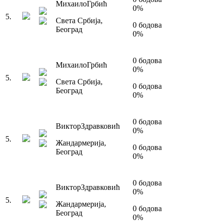
Михаило
Грбић
0
%
5
.
Света Србија
,
0
бодова
Београд
0
%
0
бодова
Михаило
Грбић
0
%
5
.
Света Србија
,
0
бодова
Београд
0
%
0
бодова
Виктор
Здравковић
0
%
5
.
Жандармерија
,
0
бодова
Београд
0
%
0
бодова
Виктор
Здравковић
0
%
5
.
Жандармерија
,
0
бодова
Београд
0
%