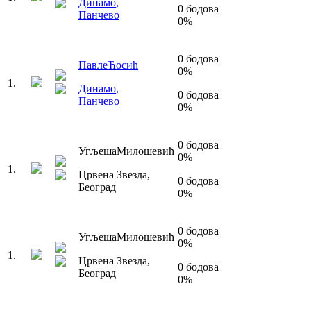
Динамо
,
0
бодова
Панчево
0
%
0
бодова
Павле
Ћосић
0
%
1
.
Динамо
,
0
бодова
Панчево
0
%
0
бодова
Угљеша
Милошевић
0
%
1
.
Црвена Звезда
,
0
бодова
Београд
0
%
0
бодова
Угљеша
Милошевић
0
%
1
.
Црвена Звезда
,
0
бодова
Београд
0
%