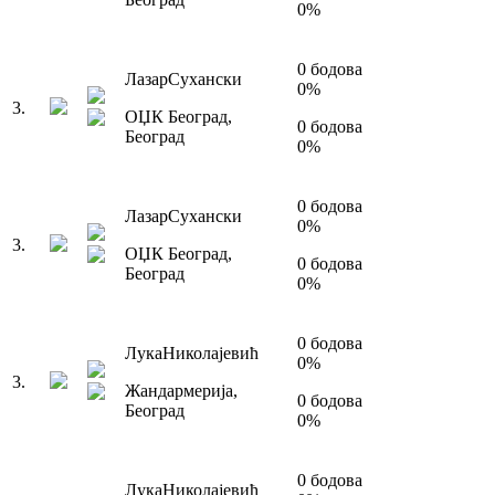
0
%
0
бодова
Лазар
Сухански
0
%
3
.
ОЏК Београд
,
0
бодова
Београд
0
%
0
бодова
Лазар
Сухански
0
%
3
.
ОЏК Београд
,
0
бодова
Београд
0
%
0
бодова
Лука
Николајевић
0
%
3
.
Жандармерија
,
0
бодова
Београд
0
%
0
бодова
Лука
Николајевић