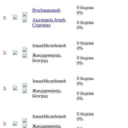
0
бодова
Вук
Јовановић
0
%
3
.
Академија Јочић
,
0
бодова
Старчево
0
%
0
бодова
Јован
Милићевић
0
%
3
.
Жандармерија
,
0
бодова
Београд
0
%
0
бодова
Јован
Милићевић
0
%
3
.
Жандармерија
,
0
бодова
Београд
0
%
0
бодова
Јован
Милићевић
0
%
3
.
Жандармерија
,