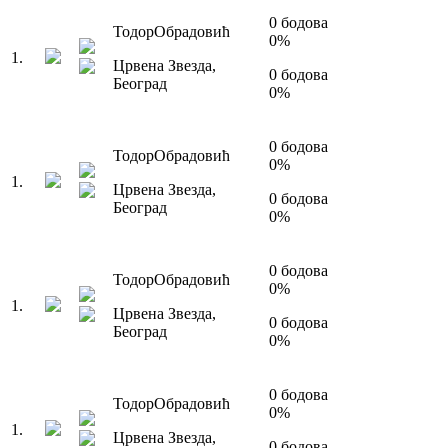
0
бодова
Тодор
Обрадовић
0
%
1
.
Црвена Звезда
,
0
бодова
Београд
0
%
0
бодова
Тодор
Обрадовић
0
%
1
.
Црвена Звезда
,
0
бодова
Београд
0
%
0
бодова
Тодор
Обрадовић
0
%
1
.
Црвена Звезда
,
0
бодова
Београд
0
%
0
бодова
Тодор
Обрадовић
0
%
1
.
Црвена Звезда
,
0
бодова