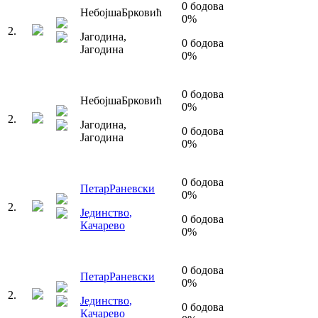
0
бодова
Небојша
Брковић
0
%
2
.
Јагодина
,
0
бодова
Јагодина
0
%
0
бодова
Небојша
Брковић
0
%
2
.
Јагодина
,
0
бодова
Јагодина
0
%
0
бодова
Петар
Раневски
0
%
2
.
Јединство
,
0
бодова
Качарево
0
%
0
бодова
Петар
Раневски
0
%
2
.
Јединство
,
0
бодова
Качарево