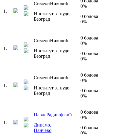
0
бодова
Симеон
Николић
0
%
1
.
Институт за џудо
,
0
бодова
Београд
0
%
0
бодова
Симеон
Николић
0
%
1
.
Институт за џудо
,
0
бодова
Београд
0
%
0
бодова
Симеон
Николић
0
%
1
.
Институт за џудо
,
0
бодова
Београд
0
%
0
бодова
Павле
Радивојевић
0
%
1
.
Динамо
,
0
бодова
Панчево
0
%