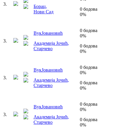
3
.
Борац
,
0
бодова
Нови Сад
0
%
0
бодова
Вук
Јовановић
0
%
3
.
Академија Јочић
,
0
бодова
Старчево
0
%
0
бодова
Вук
Јовановић
0
%
3
.
Академија Јочић
,
0
бодова
Старчево
0
%
0
бодова
Вук
Јовановић
0
%
3
.
Академија Јочић
,
0
бодова
Старчево
0
%