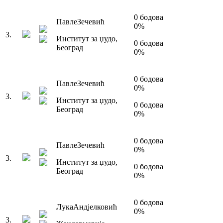
0
бодова
Павле
Зечевић
0
%
3
.
Институт за џудо
,
0
бодова
Београд
0
%
0
бодова
Павле
Зечевић
0
%
3
.
Институт за џудо
,
0
бодова
Београд
0
%
0
бодова
Павле
Зечевић
0
%
3
.
Институт за џудо
,
0
бодова
Београд
0
%
0
бодова
Лука
Андјелковић
0
%
3
.