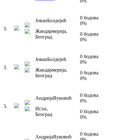
0
%
0
бодова
Јован
Болдејић
0
%
3
.
Жандармерија
,
0
бодова
Београд
0
%
0
бодова
Јован
Болдејић
0
%
3
.
Жандармерија
,
0
бодова
Београд
0
%
0
бодова
Андрија
Вуковић
0
%
3
.
Исхи
,
0
бодова
Београд
0
%
0
бодова
Андрија
Вуковић
0
%