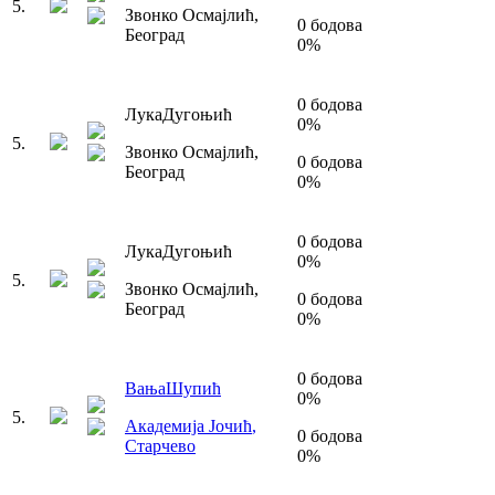
5
.
Звонко Осмајлић
,
0
бодова
Београд
0
%
0
бодова
Лука
Дугоњић
0
%
5
.
Звонко Осмајлић
,
0
бодова
Београд
0
%
0
бодова
Лука
Дугоњић
0
%
5
.
Звонко Осмајлић
,
0
бодова
Београд
0
%
0
бодова
Вања
Шупић
0
%
5
.
Академија Јочић
,
0
бодова
Старчево
0
%