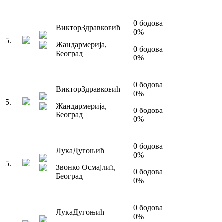
0
бодова
Виктор
Здравковић
0
%
5
.
Жандармерија
,
0
бодова
Београд
0
%
0
бодова
Виктор
Здравковић
0
%
5
.
Жандармерија
,
0
бодова
Београд
0
%
0
бодова
Лука
Дугоњић
0
%
5
.
Звонко Осмајлић
,
0
бодова
Београд
0
%
0
бодова
Лука
Дугоњић
0
%