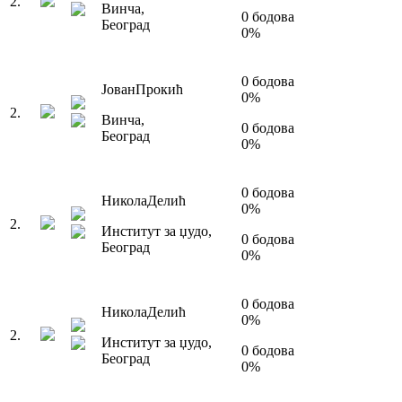
2
.
Винча
,
0
бодова
Београд
0
%
0
бодова
Јован
Прокић
0
%
2
.
Винча
,
0
бодова
Београд
0
%
0
бодова
Никола
Делић
0
%
2
.
Институт за џудо
,
0
бодова
Београд
0
%
0
бодова
Никола
Делић
0
%
2
.
Институт за џудо
,
0
бодова
Београд
0
%