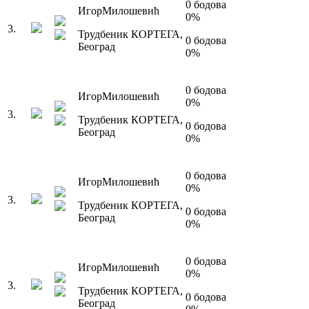
0
бодова
Игор
Милошевић
0
%
3
.
Трудбеник КОРТЕГА
,
0
бодова
Београд
0
%
0
бодова
Игор
Милошевић
0
%
3
.
Трудбеник КОРТЕГА
,
0
бодова
Београд
0
%
0
бодова
Игор
Милошевић
0
%
3
.
Трудбеник КОРТЕГА
,
0
бодова
Београд
0
%
0
бодова
Игор
Милошевић
0
%
3
.
Трудбеник КОРТЕГА
,
0
бодова
Београд