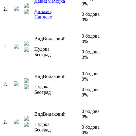
Давид
Мамојка
0
%
2
.
Динамо
,
0
бодова
Панчево
0
%
0
бодова
Вид
Видаковић
0
%
2
.
Џудока
,
0
бодова
Београд
0
%
0
бодова
Вид
Видаковић
0
%
2
.
Џудока
,
0
бодова
Београд
0
%
0
бодова
Вид
Видаковић
0
%
2
.
Џудока
,
0
бодова
Београд
0
%