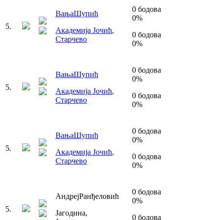
0
бодова
Вања
Шупић
0
%
5
.
Академија Јочић
,
0
бодова
Старчево
0
%
0
бодова
Вања
Шупић
0
%
5
.
Академија Јочић
,
0
бодова
Старчево
0
%
0
бодова
Вања
Шупић
0
%
5
.
Академија Јочић
,
0
бодова
Старчево
0
%
0
бодова
Андреј
Ранђеловић
0
%
5
.
Јагодина
,
0
бодова