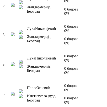
0
%
3
.
Жандармерија
,
0
бодова
Београд
0
%
0
бодова
Лука
Николајевић
0
%
3
.
Жандармерија
,
0
бодова
Београд
0
%
0
бодова
Лука
Николајевић
0
%
3
.
Жандармерија
,
0
бодова
Београд
0
%
0
бодова
Павле
Зечевић
0
%
3
.
Институт за џудо
,
0
бодова
Београд
0
%