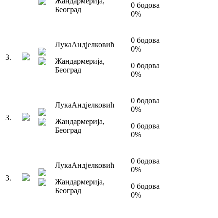
Жандармерија
,
0
бодова
Београд
0
%
0
бодова
Лука
Андјелковић
0
%
3
.
Жандармерија
,
0
бодова
Београд
0
%
0
бодова
Лука
Андјелковић
0
%
3
.
Жандармерија
,
0
бодова
Београд
0
%
0
бодова
Лука
Андјелковић
0
%
3
.
Жандармерија
,
0
бодова
Београд
0
%