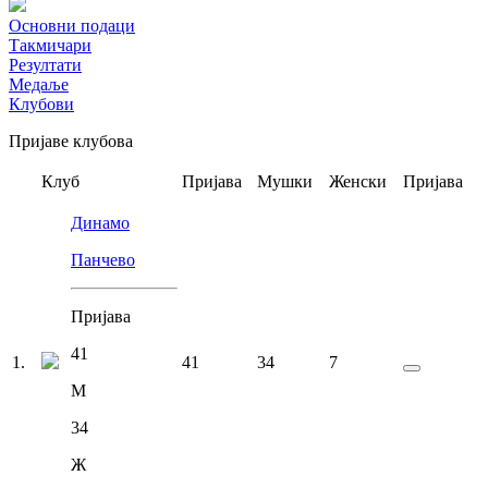
Основни подаци
Такмичари
Резултати
Медаље
Клубови
Пријаве клубова
Клуб
Пријава
Мушки
Женски
Пријава
Динамо
Панчево
Пријава
41
1
.
41
34
7
М
34
Ж