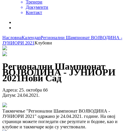
Тренери
Документи
Контакт
Насловна
Календар
Регионални Шампионат ВОЈВОДИНА -
ЈУНИОРИ 2021
Клубови
Регионални Шампионат
ВОЈВОДИНА - ЈУНИОРИ
2021
Нови Сад
Адреса
:
25. октобра бб
Датум
:
24.04.2021.
Такмичење "Регионални Шампионат ВОЈВОДИНА -
ЈУНИОРИ 2021" одржано је 24.04.2021. године. На овој
страници можете погледати све резултате и бодове, као и
клубове и такмичаре који су учествовали.