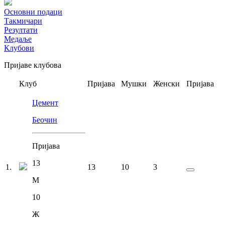
Основни подаци
Такмичари
Резултати
Медаље
Клубови
Пријаве клубова
Клуб
Пријава
Мушки
Женски
Пријава
Цемент
Беочин
Пријава
13
1
.
13
10
3
М
10
Ж