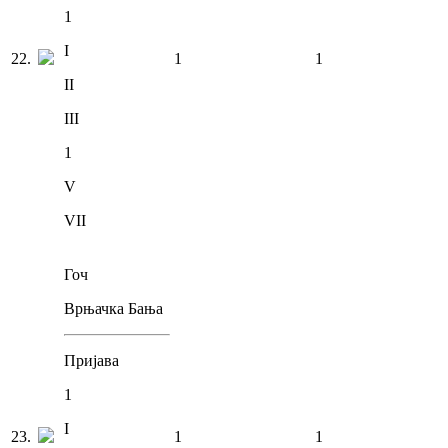
1
I
22
.
1
1
II
III
1
V
VII
Гоч
Врњачка Бања
Пријава
1
I
23
.
1
1