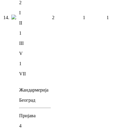
2
I
14
.
2
1
1
II
1
III
V
1
VII
Жандармерија
Београд
Пријава
4