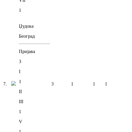
VII
1
Џудока
Београд
Пријава
3
I
1
7
.
3
1
1
1
II
III
1
V
1