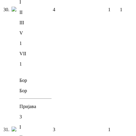
I
30
.
4
1
1
II
III
V
1
VII
1
Бор
Бор
Пријава
3
I
31
.
3
1