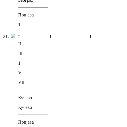
Београд
Пријава
1
I
21
.
1
1
II
III
1
V
VII
Кучево
Кучево
Пријава