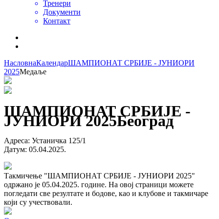
Тренери
Документи
Контакт
Насловна
Календар
ШАМПИОНАТ СРБИЈЕ - ЈУНИОРИ
2025
Медаље
ШАМПИОНАТ СРБИЈЕ -
ЈУНИОРИ 2025
Београд
Адреса
:
Устаничка 125/1
Датум
:
05.04.2025.
Такмичење "ШАМПИОНАТ СРБИЈЕ - ЈУНИОРИ 2025"
одржано је 05.04.2025. године. На овој страници можете
погледати све резултате и бодове, као и клубове и такмичаре
који су учествовали.