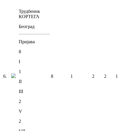
Трудбеник
КОРТЕГА
Београд
Пријава
8
I
1
6
.
8
1
2
2
1
II
III
2
V
2