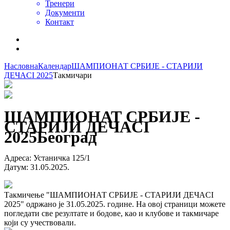
Тренери
Документи
Контакт
Насловна
Календар
ШАМПИОНАТ СРБИЈЕ - СТАРИЈИ
ДЕЧАCI 2025
Такмичари
ШАМПИОНАТ СРБИЈЕ -
СТАРИЈИ ДЕЧАCI
2025
Београд
Адреса
:
Устаничка 125/1
Датум
:
31.05.2025.
Такмичење "ШАМПИОНАТ СРБИЈЕ - СТАРИЈИ ДЕЧАCI
2025" одржано је 31.05.2025. године. На овој страници можете
погледати све резултате и бодове, као и клубове и такмичаре
који су учествовали.