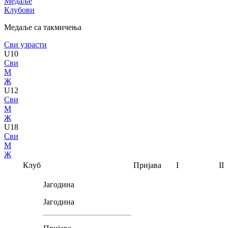
Медаље
Клубови
Медаље са такмичења
Сви узрасти
U10
Сви
М
Ж
U12
Сви
М
Ж
U18
Сви
М
Ж
Клуб
Пријава
I
II
Јагодина
Јагодина