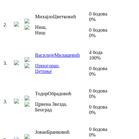
0
бодова
Михајло
Цветковић
0
%
2
.
Ниш
,
0
бодова
Ниш
0
%
4
бода
Василије
Милашевић
100
%
3
.
Црногорац
,
0
бодова
Цетиње
0
%
0
бодова
Тодор
Обрадовић
0
%
3
.
Црвена Звезда
,
0
бодова
Београд
0
%
0
бодова
Јован
Бранковић
0
%