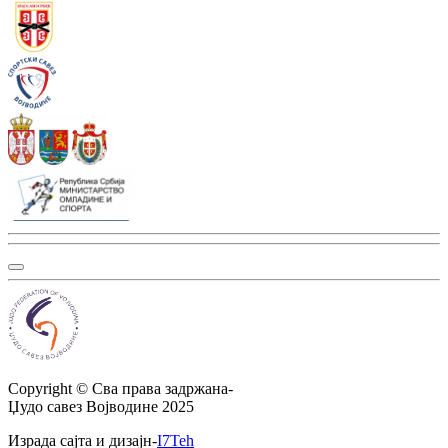
Copyright ©
Сва права задржана
-
Џудо савез Војводине
2025
Израда сајта и дизајн
-
I7Teh