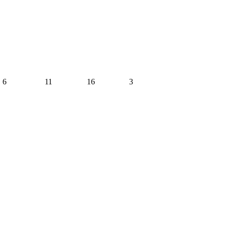
6
11
16
3