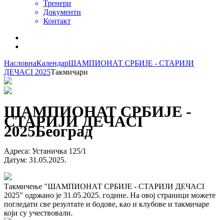
Тренери
Документи
Контакт
Насловна
Календар
ШАМПИОНАТ СРБИЈЕ - СТАРИЈИ
ДЕЧАCI 2025
Такмичари
ШАМПИОНАТ СРБИЈЕ -
СТАРИЈИ ДЕЧАCI
2025
Београд
Адреса
:
Устаничка 125/1
Датум
:
31.05.2025.
Такмичење "ШАМПИОНАТ СРБИЈЕ - СТАРИЈИ ДЕЧАCI
2025" одржано је 31.05.2025. године. На овој страници можете
погледати све резултате и бодове, као и клубове и такмичаре
који су учествовали.